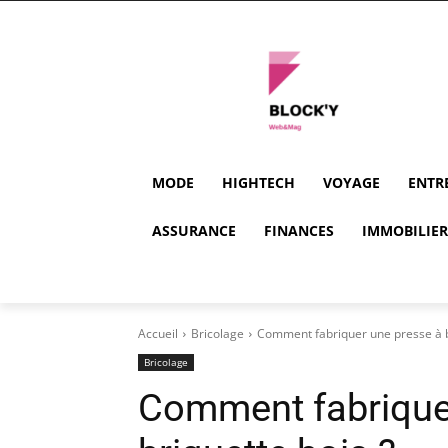
MODE
HIGHTECH
VOYAGE
ENTR
ASSURANCE
FINANCES
IMMOBILIER
Accueil
Bricolage
Comment fabriquer une presse à b
Bricolage
Comment fabrique