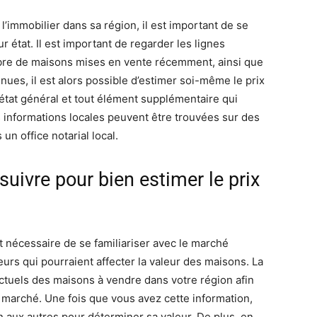
l’immobilier dans sa région, il est important de se
ur état. Il est important de regarder les lignes
bre de maisons mises en vente récemment, ainsi que
nues, il est alors possible d’estimer soi-même le prix
’état général et tout élément supplémentaire qui
es informations locales peuvent être trouvées sur des
un office notarial local.
suivre pour bien estimer le prix
st nécessaire de se familiariser avec le marché
eurs qui pourraient affecter la valeur des maisons. La
ctuels des maisons à vendre dans votre région afin
 marché. Une fois que vous avez cette information,
aux autres pour déterminer sa valeur. De plus, en