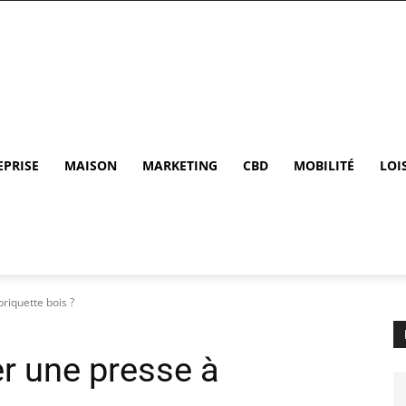
EPRISE
MAISON
MARKETING
CBD
MOBILITÉ
LOI
riquette bois ?
r une presse à