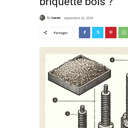
briquette bois ?
By
Lucas
septembre 26, 2024
Partager