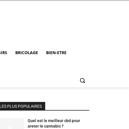
SIRS
BRICOLAGE
BIEN-ETRE
LES PLUS POPULAIRES
Quel est le meilleur cbd pour
areter le cannabis ?