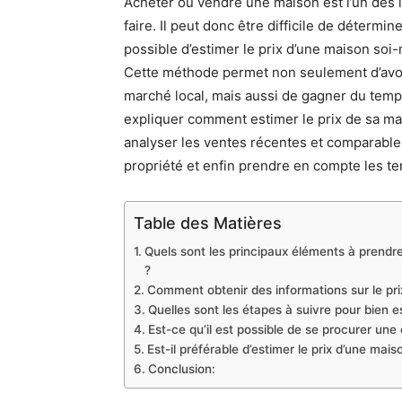
Acheter ou vendre une maison est l’un des 
faire. Il peut donc être difficile de détermi
possible d’estimer le prix d’une maison soi
Cette méthode permet non seulement d’avo
marché local, mais aussi de gagner du temps 
expliquer comment estimer le prix de sa ma
analyser les ventes récentes et comparables
propriété et enfin prendre en compte les te
Table des Matières
Quels sont les principaux éléments à prendr
?
Comment obtenir des informations sur le prix
Quelles sont les étapes à suivre pour bien e
Est-ce qu’il est possible de se procurer une
Est-il préférable d’estimer le prix d’une mai
Conclusion: