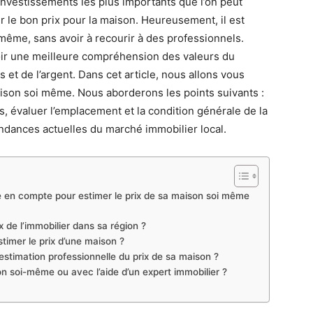
investissements les plus importants que l’on peut
ner le bon prix pour la maison. Heureusement, il est
-même, sans avoir à recourir à des professionnels.
ir une meilleure compréhension des valeurs du
et de l’argent. Dans cet article, nous allons vous
ison soi même. Nous aborderons les points suivants :
, évaluer l’emplacement et la condition générale de la
ndances actuelles du marché immobilier local.
e en compte pour estimer le prix de sa maison soi même
 de l’immobilier dans sa région ?
stimer le prix d’une maison ?
 estimation professionnelle du prix de sa maison ?
son soi-même ou avec l’aide d’un expert immobilier ?