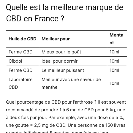
Quelle est la meilleure marque de
CBD en France ?
Monta
Huile de CBD
Meilleur pour
nt
Ferme CBD
Mieux pour le goût
10ml
Cibdol
Idéal pour dormir
10ml
Ferme CBD
Le meilleur puissant
10ml
Laboratoire
Meilleur avec une saveur de
10ml
CBD
menthe
Quel pourcentage de CBD pour l’arthrose ? Il est souvent
recommandé de prendre 1 à 6 mg de CBD pour 5 kg, une
à deux fois par jour. Par exemple, avec une dose de 5 %,
une goutte = 2,5 mg de CBD. Une personne de 150 livres
prendra initialement 5 gouttes, deux fois par jour.