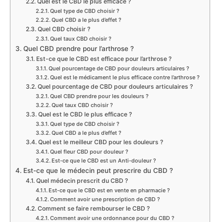
Quel est le CBD le plus efficace ?
Quel type de CBD choisir ?
Quel CBD a le plus d’effet ?
Quel CBD choisir ?
Quel taux CBD choisir ?
Quel CBD prendre pour l’arthrose ?
Est-ce que le CBD est efficace pour l’arthrose ?
Quel pourcentage de CBD pour douleurs articulaires ?
Quel est le médicament le plus efficace contre l’arthrose ?
Quel pourcentage de CBD pour douleurs articulaires ?
Quel CBD prendre pour les douleurs ?
Quel taux CBD choisir ?
Quel est le CBD le plus efficace ?
Quel type de CBD choisir ?
Quel CBD a le plus d’effet ?
Quel est le meilleur CBD pour les douleurs ?
Quel fleur CBD pour douleur ?
Est-ce que le CBD est un Anti-douleur ?
Est-ce que le médecin peut prescrire du CBD ?
Quel médecin prescrit du CBD ?
Est-ce que le CBD est en vente en pharmacie ?
Comment avoir une prescription de CBD ?
Comment se faire rembourser le CBD ?
Comment avoir une ordonnance pour du CBD ?