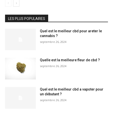
LES PLUS POPULAIRES
Quel est le meilleur cbd pour areter le
cannabis ?
septembre 26, 2024
Quelle est la meilleure fleur de cbd ?
septembre 26, 2024
Quel est le meilleur cbd a vapoter pour
un débutant ?
septembre 26, 2024