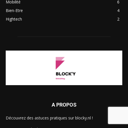
Mobilité
6
Bien-Etre
4
Hightech
2
A PROPOS
Découvrez des astuces pratiques sur blocky.nl !