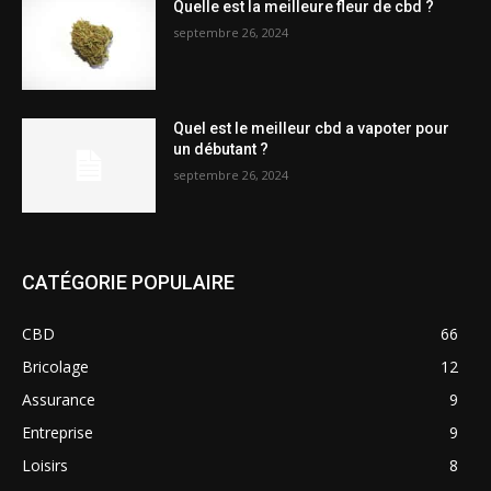
Quelle est la meilleure fleur de cbd ?
septembre 26, 2024
Quel est le meilleur cbd a vapoter pour
un débutant ?
septembre 26, 2024
CATÉGORIE POPULAIRE
CBD
66
Bricolage
12
Assurance
9
Entreprise
9
Loisirs
8