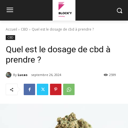
Accueil
CBD
Quel est le dosage de cbd à prendre ?
CBD
Quel est le dosage de cbd à
prendre ?
By
Lucas
septembre 26, 2024
2599