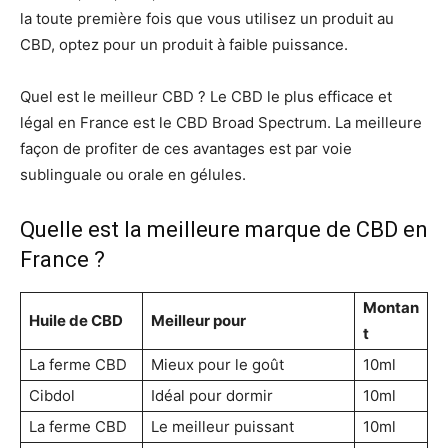
la toute première fois que vous utilisez un produit au
CBD, optez pour un produit à faible puissance.
Quel est le meilleur CBD ? Le CBD le plus efficace et
légal en France est le CBD Broad Spectrum. La meilleure
façon de profiter de ces avantages est par voie
sublinguale ou orale en gélules.
Quelle est la meilleure marque de CBD en
France ?
Montan
Huile de CBD
Meilleur pour
t
La ferme CBD
Mieux pour le goût
10ml
Cibdol
Idéal pour dormir
10ml
La ferme CBD
Le meilleur puissant
10ml