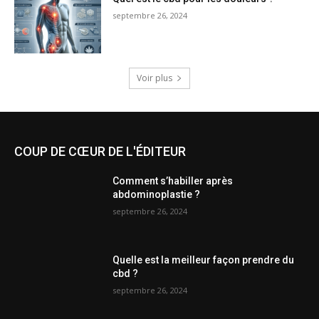
septembre 26, 2024
Voir plus
COUP DE CŒUR DE L'ÉDITEUR
Comment s’habiller après
abdominoplastie ?
septembre 26, 2024
Quelle est la meilleur façon prendre du
cbd ?
septembre 26, 2024