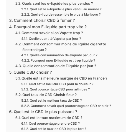
Quels sont les e-liquide les plus vendus ?
Quel est le e-liquide le plus vendu au monde ?
Quel e-liquide ressemble le plus à Marlboro ?
Comment choisir CBD à fumer ?
Pourquoi mon E-liquide part trop vite ?
Comment savoir si on Vapote trop ?
Quelle quantité Vapoter par jour ?
Comment consommer moins de liquide cigarette
électronique ?
Quelle consommation de eliquide par jour ?
Pourquoi mon E-liquide est trop liquide ?
Quelle consommation de Eliquide par jour ?
Quelle CBD choisir ?
Quelle est la meilleure marque de CBD en France ?
Quel est le meilleur CBD pour la douleur ?
Quel pourcentage CBD pour arthrose ?
Quel taux de CBD Choisir fleur ?
Quel est le meilleur taux de CBD ?
Comment savoir quel pourcentage de CBD choisir ?
Quel est le CBD le plus puissant ?
Quel est le taux maximum de CBD ?
Quel pourcentage prendre CBD ?
Quel est le taux de CBD le plus fort ?