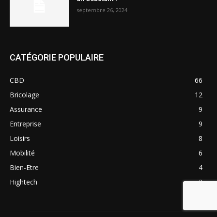
septembre 26, 2024
CATÉGORIE POPULAIRE
CBD
66
Bricolage
12
Assurance
9
Entreprise
9
Loisirs
8
Mobilité
6
Bien-Etre
4
Hightech
2