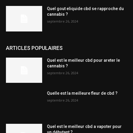
Quel gout eliquide cbd se rapproche du
cannabis ?
septembre 26, 2024
ARTICLES POPULAIRES
Quel est le meilleur cbd pour areter le
cannabis ?
septembre 26, 2024
Quelle est la meilleure fleur de cbd ?
septembre 26, 2024
Quel est le meilleur cbd a vapoter pour
un débutant ?