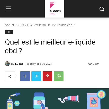
Accueil
CBD
Quel est le meilleur e-liquide cbd ?
CBD
Quel est le meilleur e-liquide
cbd ?
By
Lucas
septembre 26, 2024
2689