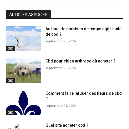
ARTICLES ASSOCIÉS
Au bout de combien de temps agit l’huile
de cbd ?
septembre 26, 2024
CBD
Cbd pour chien arthrose où acheter ?
septembre 26, 2024
CBD
Comment faire infuser des fleurs de cbd
?
septembre 26, 2024
CBD
Quel site acheter cbd ?