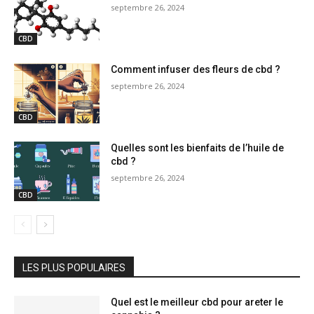
septembre 26, 2024
CBD
Comment infuser des fleurs de cbd ?
septembre 26, 2024
CBD
Quelles sont les bienfaits de l’huile de
cbd ?
septembre 26, 2024
CBD
LES PLUS POPULAIRES
Quel est le meilleur cbd pour areter le